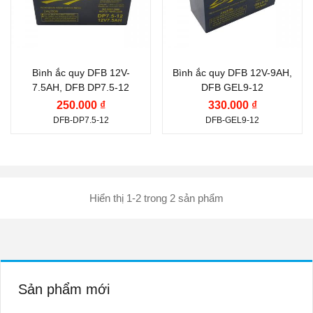
Điện thế (V):
12 V
Điện thế (V):
12 V
Bình ắc quy DFB 12V-
Bình ắc quy DFB 12V-9AH,
7.5AH, DFB DP7.5-12
DFB GEL9-12
250.000 ₫
330.000 ₫
DFB-DP7.5-12
DFB-GEL9-12
Hiển thị 1-2 trong 2 sản phẩm
Sản phẩm mới