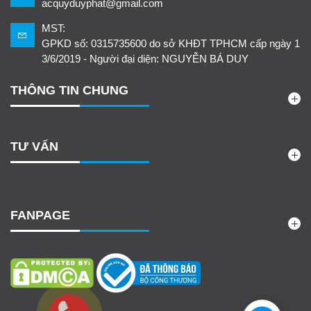
acquyduyphat@gmail.com
MST:
GPKD số: 0315735600 do sở KHĐT TPHCM cấp ngày 1
3/6/2019 - Người đại diện: NGUYỄN BÁ DUY
THÔNG TIN CHUNG
TƯ VẤN
FANPAGE