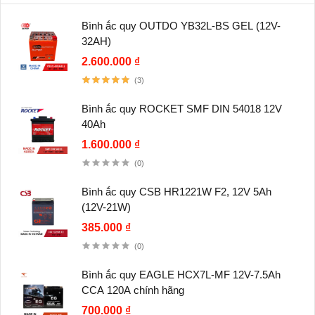
Bình ắc quy OUTDO YB32L-BS GEL (12V-
32AH)
2.600.000 ₫
(3)
Bình ắc quy ROCKET SMF DIN 54018 12V
40Ah
1.600.000 ₫
(0)
Bình ắc quy CSB HR1221W F2, 12V 5Ah
(12V-21W)
385.000 ₫
(0)
Bình ắc quy EAGLE HCX7L-MF 12V-7.5Ah
CCA 120A chính hãng
700.000 ₫