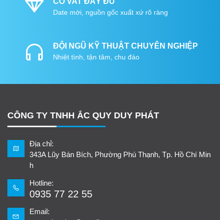
CÓ VAT ĐẦY ĐỦ
Date mới, nguồn gốc xuất xứ rõ ràng
ĐỘI NGŨ KỸ THUẬT CHUYÊN NGHIỆP
Nhiệt tình, tận tâm, chu đáo
CÔNG TY TNHH ẮC QUY DUY PHÁT
Địa chỉ:
343A Lũy Bán Bích, Phường Phú Thạnh, Tp. Hồ Chí Min
h
Hotline:
0935 77 22 55
Email: