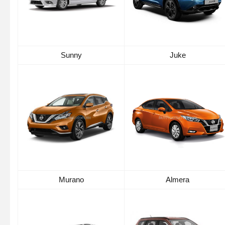
Sunny
Juke
Murano
Almera