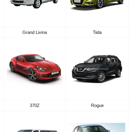
Grand Livina
Tiida
370Z
Rogue