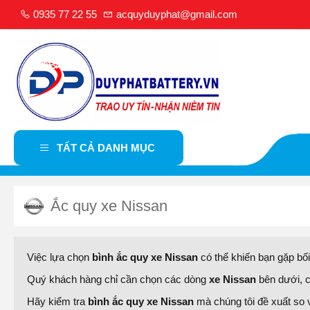
0935 77 22 55
acquyduyphat@gmail.com
TẤT CẢ DANH MỤC
Ắc quy xe Nissan
Việc lựa chọn
bình ắc quy xe Nissan
có thể khiến bạn gặp bối
Quý khách hàng chỉ cần chọn các dòng
xe Nissan
bên dưới, c
Hãy kiểm tra
bình ắc quy xe Nissan
mà chúng tôi đề xuất so 