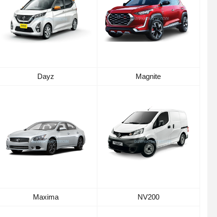
Dayz
Magnite
Maxima
NV200