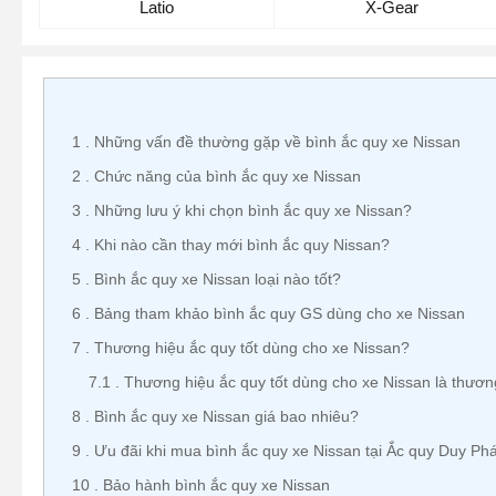
Latio
X-Gear
1
Những vấn đề thường gặp về bình ắc quy xe Nissan
2
Chức năng của bình ắc quy xe Nissan
3
Những lưu ý khi chọn bình ắc quy xe Nissan?
4
Khi nào cần thay mới bình ắc quy Nissan?
5
Bình ắc quy xe Nissan loại nào tốt?
6
Bảng tham khảo bình ắc quy GS dùng cho xe Nissan
7
Thương hiệu ắc quy tốt dùng cho xe Nissan?
7.1
Thương hiệu ắc quy tốt dùng cho xe Nissan là th
8
Bình ắc quy xe Nissan giá bao nhiêu?
9
Ưu đãi khi mua bình ắc quy xe Nissan tại Ắc quy Duy Phá
10
Bảo hành bình ắc quy xe Nissan