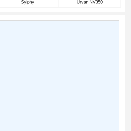
Sylphy
Urvan NV350