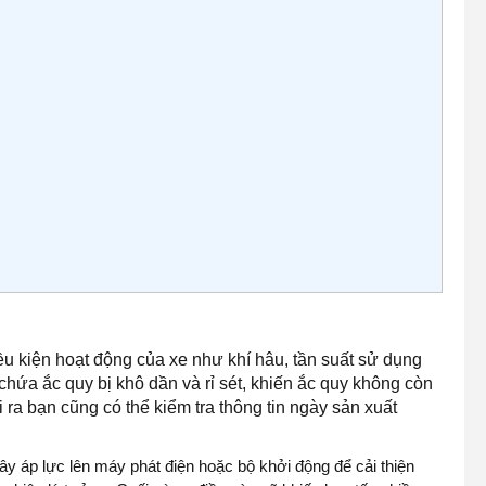
u kiện hoạt động của xe như khí hâu, tần suất sử dụng
c chứa ắc quy bị khô dần và rỉ sét, khiến ắc quy không còn
 ra bạn cũng có thể kiểm tra thông tin ngày sản xuất
ây áp lực lên máy phát điện hoặc bộ khởi động để cải thiện