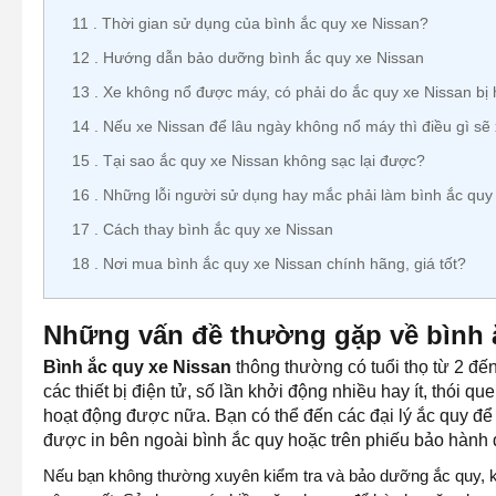
11
Thời gian sử dụng của bình ắc quy xe Nissan?
12
Hướng dẫn bảo dưỡng bình ắc quy xe Nissan
13
Xe không nổ được máy, có phải do ắc quy xe Nissan bị
14
Nếu xe Nissan để lâu ngày không nổ máy thì điều gì sẽ 
15
Tại sao ắc quy xe Nissan không sạc lại được?
16
Những lỗi người sử dụng hay mắc phải làm bình ắc qu
17
Cách thay bình ắc quy xe Nissan
18
Nơi mua bình ắc quy xe Nissan chính hãng, giá tốt?
Những vấn đề thường gặp về bình 
Bình ắc quy xe Nissan
thông thường có tuổi thọ từ 2 đế
các thiết bị điện tử, số lần khởi động nhiều hay ít, thói 
hoạt động được nữa. Bạn có thể đến các đại lý ắc quy để k
được in bên ngoài bình ắc quy hoặc trên phiếu bảo hành 
Nếu bạn không thường xuyên kiểm tra và bảo dưỡng ắc quy, k