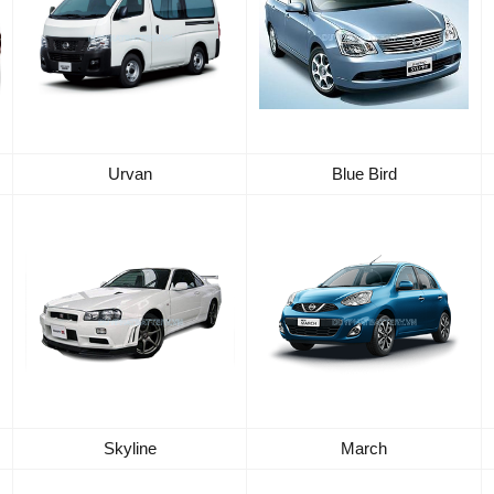
Urvan
Blue Bird
Skyline
March