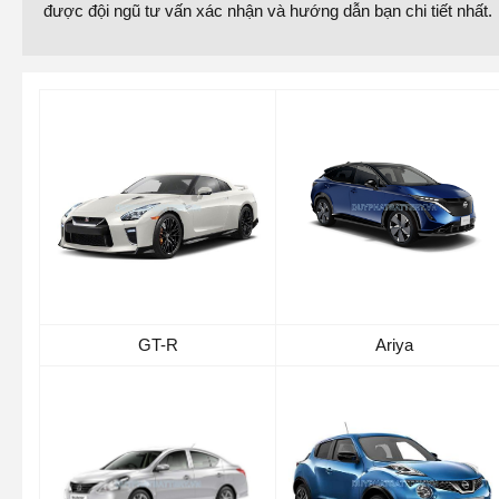
được đội ngũ tư vấn xác nhận và hướng dẫn bạn chi tiết nhất.
GT-R
Ariya