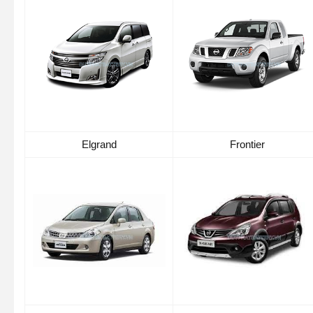
Elgrand
Frontier