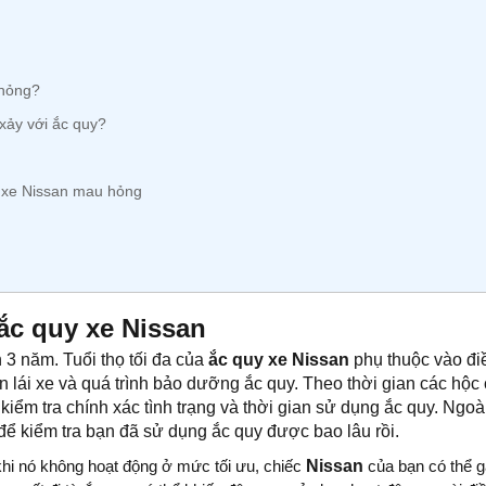
 hỏng?
xảy với ắc quy?
y xe Nissan mau hỏng
ắc quy xe Nissan
n 3 năm. Tuổi thọ tối đa của
ắc quy xe Nissan
phụ thuộc vào điề
quen lái xe và quá trình bảo dưỡng ắc quy. Theo thời gian các hộ
iểm tra chính xác tình trạng và thời gian sử dụng ắc quy. Ngoài
để kiểm tra bạn đã sử dụng ắc quy được bao lâu rồi.
hi nó không hoạt động ở mức tối ưu, chiếc
Nissan
của bạn có thể g