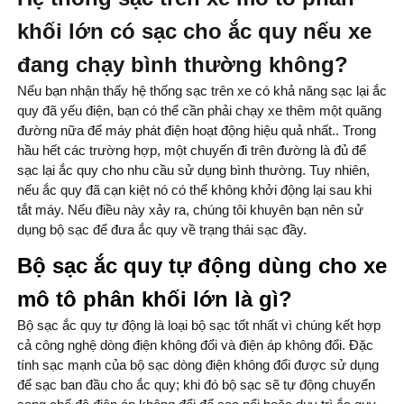
khối lớn có sạc cho ắc quy nếu xe
đang chạy bình thường không?
Nếu bạn nhận thấy hệ thống sạc trên xe có khả năng sạc lại ắc
quy đã yếu điện, bạn có thể cần phải chạy xe thêm một quãng
đường nữa để máy phát điện hoạt động hiệu quả nhất.. Trong
hầu hết các trường hợp, một chuyến đi trên đường là đủ để
sạc lại ắc quy cho nhu cầu sử dụng bình thường. Tuy nhiên,
nếu ắc quy đã cạn kiệt nó có thể không khởi động lại sau khi
tắt máy. Nếu điều này xảy ra, chúng tôi khuyên bạn nên sử
dụng bộ sạc để đưa ắc quy về trạng thái sạc đầy.
Bộ sạc ắc quy tự động dùng cho xe
mô tô phân khối lớn là gì?
Bộ sạc ắc quy tự động là loại bộ sạc tốt nhất vì chúng kết hợp
cả công nghệ dòng điện không đổi và điện áp không đổi. Đặc
tính sạc mạnh của bộ sạc dòng điện không đổi được sử dụng
để sạc ban đầu cho ắc quy; khi đó bộ sạc sẽ tự động chuyển