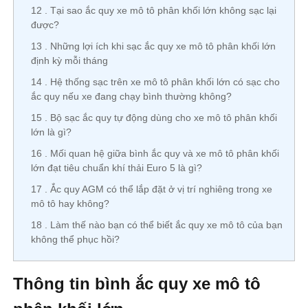
12
Tại sao ắc quy xe mô tô phân khối lớn không sạc lại
được?
13
Những lợi ích khi sạc ắc quy xe mô tô phân khối lớn
định kỳ mỗi tháng
14
Hệ thống sạc trên xe mô tô phân khối lớn có sạc cho
ắc quy nếu xe đang chạy bình thường không?
15
Bộ sạc ắc quy tự động dùng cho xe mô tô phân khối
lớn là gì?
16
Mối quan hệ giữa bình ắc quy và xe mô tô phân khối
lớn đạt tiêu chuẩn khí thải Euro 5 là gì?
17
Ắc quy AGM có thể lắp đặt ở vị trí nghiêng trong xe
mô tô hay không?
18
Làm thế nào bạn có thể biết ắc quy xe mô tô của bạn
không thể phục hồi?
Thông tin bình ắc quy xe mô tô