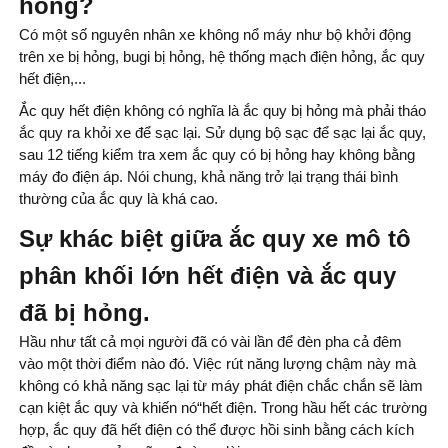
hỏng?
Có một số nguyên nhân xe không nổ máy như bộ khởi động
trên xe bị hỏng, bugi bị hỏng, hệ thống mạch điện hỏng, ắc quy
hết điện,...
Ắc quy hết điện không có nghĩa là ắc quy bị hỏng mà phải tháo
ắc quy ra khỏi xe để sạc lại. Sử dụng bộ sạc để sạc lại ắc quy,
sau 12 tiếng kiểm tra xem ắc quy có bị hỏng hay không bằng
máy đo điện áp. Nói chung, khả năng trở lại trạng thái bình
thường của ắc quy là khá cao.
Sự khác biệt giữa ắc quy xe mô tô
phân khối lớn hết điện và ắc quy
đã bị hỏng.
Hầu như tất cả mọi người đã có vài lần để đèn pha cả đêm
vào một thời điểm nào đó. Việc rút năng lượng chậm này mà
không có khả năng sạc lại từ máy phát điện chắc chắn sẽ làm
cạn kiệt ắc quy và khiến nó“hết điện. Trong hầu hết các trường
hợp, ắc quy đã hết điện có thể được hồi sinh bằng cách kích