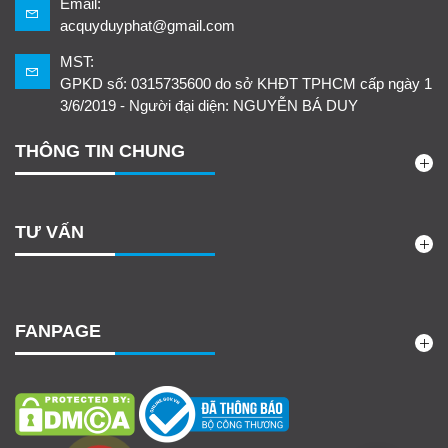
Email:
acquyduyphat@gmail.com
MST:
GPKD số: 0315735600 do sở KHĐT TPHCM cấp ngày 1
3/6/2019 - Người đại diện: NGUYỄN BÁ DUY
THÔNG TIN CHUNG
TƯ VẤN
FANPAGE