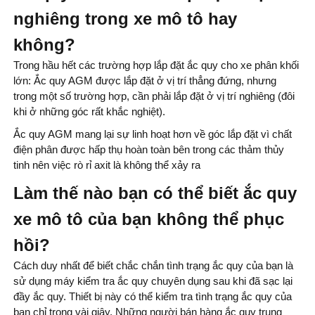
nghiêng trong xe mô tô hay
không?
Trong hầu hết các trường hợp lắp đặt ắc quy cho xe phân khối
lớn: Ắc quy AGM được lắp đặt ở vị trí thẳng đứng, nhưng
trong một số trường hợp, cần phải lắp đặt ở vị trí nghiêng (đôi
khi ở những góc rất khắc nghiệt).
Ắc quy AGM mang lại sự linh hoạt hơn về góc lắp đặt vì chất
điện phân được hấp thụ hoàn toàn bên trong các thảm thủy
tinh nên việc rò rỉ axit là không thể xảy ra
Làm thế nào bạn có thể biết ắc quy
xe mô tô của bạn không thể phục
hồi?
Cách duy nhất để biết chắc chắn tình trạng ắc quy của bạn là
sử dụng máy kiểm tra ắc quy chuyên dụng sau khi đã sạc lại
đầy ắc quy. Thiết bị này có thể kiểm tra tình trạng ắc quy của
bạn chỉ trong vài giây. Những người bán hàng ắc quy trung