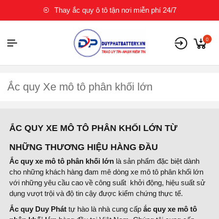
Thay ắc quy ô tô tận nơi miễn phí 24/7
0
Ắc quy Xe mô tô phân khối lớn
ẮC QUY XE MÔ TÔ PHÂN KHỐI LỚN TỪ
NHỮNG THƯƠNG HIỆU HÀNG ĐẦU
Ắc quy xe mô tô phân khối lớn
là sản phẩm đặc biệt dành
cho những khách hàng đam mê dòng xe mô tô phân khối lớn
với những yêu cầu cao về công suất khởi động, hiệu suất sử
dụng vượt trội và độ tin cậy được kiểm chứng thực tế.
Ắc quy Duy Phát
tự hào là nhà cung cấp
ắc quy xe mô tô