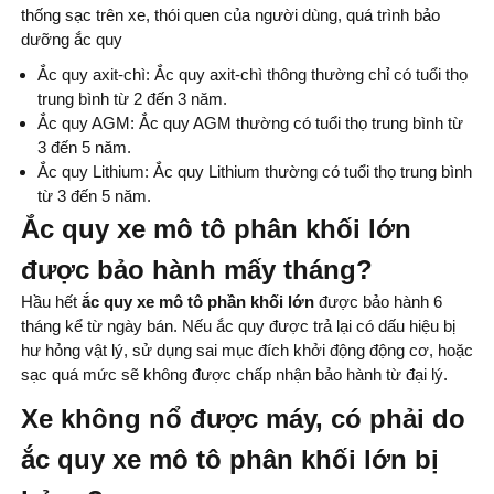
thống sạc trên xe, thói quen của người dùng, quá trình bảo
dưỡng ắc quy
Ắc quy axit-chì: Ắc quy axit-chì thông thường chỉ có tuổi thọ
trung bình từ 2 đến 3 năm.
Ắc quy AGM: Ắc quy AGM thường có tuổi thọ trung bình từ
3 đến 5 năm.
Ắc quy Lithium: Ắc quy Lithium thường có tuổi thọ trung bình
từ 3 đến 5 năm.
Ắc quy xe mô tô phân khối lớn
được bảo hành mấy tháng?
Hầu hết
ắc quy xe mô tô phần khối lớn
được bảo hành 6
tháng kể từ ngày bán. Nếu ắc quy được trả lại có dấu hiệu bị
hư hỏng vật lý, sử dụng sai mục đích khởi động động cơ, hoặc
sạc quá mức sẽ không được chấp nhận bảo hành từ đại lý.
Xe không nổ được máy, có phải do
ắc quy xe mô tô phân khối lớn bị