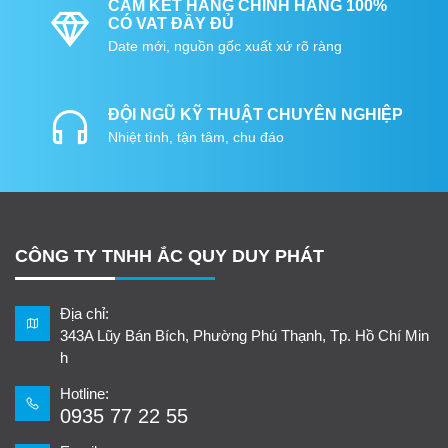
CAM KẾT HÀNG CHÍNH HÃNG 100%
CÓ VAT ĐẦY ĐỦ
Date mới, nguồn gốc xuất xứ rõ ràng
ĐỘI NGŨ KỸ THUẬT CHUYÊN NGHIỆP
Nhiệt tình, tận tâm, chu đáo
CÔNG TY TNHH ẮC QUY DUY PHÁT
Địa chỉ:
343A Lũy Bán Bích, Phường Phú Thạnh, Tp. Hồ Chí Min
h
Hotline:
0935 77 22 55