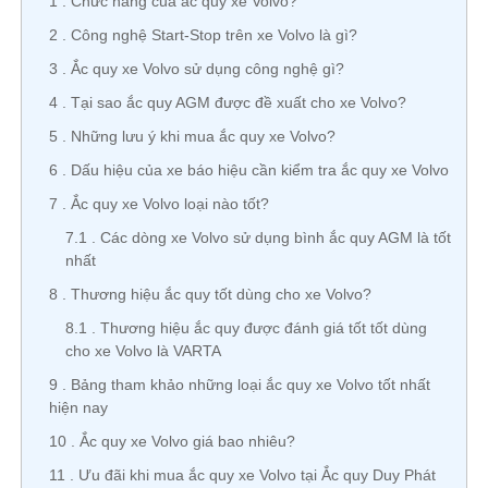
1
Chức năng của ắc quy xe Volvo?
2
Công nghệ Start-Stop trên xe Volvo là gì?
3
Ắc quy xe Volvo sử dụng công nghệ gì?
4
Tại sao ắc quy AGM được đề xuất cho xe Volvo?
5
Những lưu ý khi mua ắc quy xe Volvo?
6
Dấu hiệu của xe báo hiệu cần kiểm tra ắc quy xe Volvo
7
Ắc quy xe Volvo loại nào tốt?
7.1
Các dòng xe Volvo sử dụng bình ắc quy AGM là tốt
nhất
8
Thương hiệu ắc quy tốt dùng cho xe Volvo?
8.1
Thương hiệu ắc quy được đánh giá tốt tốt dùng
cho xe Volvo là VARTA
9
Bảng tham khảo những loại ắc quy xe Volvo tốt nhất
hiện nay
10
Ắc quy xe Volvo giá bao nhiêu?
11
Ưu đãi khi mua ắc quy xe Volvo tại Ắc quy Duy Phát