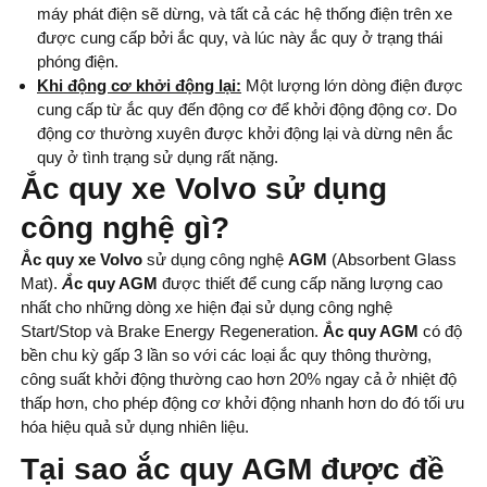
máy phát điện sẽ dừng, và tất cả các hệ thống điện trên xe
được cung cấp bởi ắc quy, và lúc này ắc quy ở trạng thái
phóng điện.
Khi động cơ khởi động lại:
Một lượng lớn dòng điện được
cung cấp từ ắc quy đến động cơ để khởi động động cơ. Do
động cơ thường xuyên được khởi động lại và dừng nên ắc
quy ở tình trạng sử dụng rất nặng.
Ắc quy xe Volvo sử dụng
công nghệ gì?
Ắc quy xe Volvo
sử dụng công nghệ
AGM
(Absorbent Glass
Mat).
Ắ
c quy AGM
được thiết để cung cấp năng lượng cao
nhất cho những dòng xe hiện đại sử dụng công nghệ
Start/Stop và Brake Energy Regeneration.
Ắc quy AGM
có độ
bền chu kỳ gấp 3 lần so với các loại ắc quy thông thường,
công suất khởi động thường cao hơn 20% ngay cả ở nhiệt độ
thấp hơn, cho phép động cơ khởi động nhanh hơn do đó tối ưu
hóa hiệu quả sử dụng nhiên liệu.
Tại sao ắc quy AGM được đề