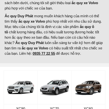
sách bên dưới, chúng tôi sẽ giới thiệu loại
ắc quy xe Volvo
phù hợp với chiếc xe của bạn.
Ắc quy Duy Phát
mong muốn khách hàng của mình có thể
tìm thấy
ắc quy xe Volvo
phù hợp nhất với nhu cầu sử dụng.
Mục tiêu của chúng tôi là định vị các sản phẩm
ắc quy ô
tô
chất lượng hàng đầu, có hiệu suất tương đương hoặc tốt
hơn ắc quy theo xe ban đầu. Nếu bạn còn có câu hỏi nào
khác?
Ắc quy Duy Phát
luôn sẵn sàng tư vấn kỹ hơn để giúp
bạn tìm ra
ắc quy xe Volvo
có hiệu suất tốt nhất cho chiếc xe
của bạn. Liên hệ:
0935 77 22 55
để được hỗ trợ.
XC90
XC70
XC60