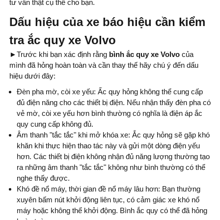
tư vấn thật cụ thể cho bạn.
Dấu hiệu của xe báo hiệu cần kiểm
tra ắc quy xe Volvo
►
Trước khi bạn xác định rằng
bình ắc quy xe
Volvo
của
mình đã hỏng hoàn toàn và cần thay thế hãy chú ý đến dấu
hiệu dưới đây:
Đèn pha mờ, còi xe yếu: Ấc quy hỏng không thể cung cấp
đủ điện năng cho các thiết bị điện. Nếu nhận thấy đèn pha có
vẻ mờ, còi xe yếu hơn bình thường có nghĩa là điện áp ắc
quy cung cấp không đủ.
Âm thanh "tắc tắc" khi mở khóa xe: Ắc quy hỏng sẽ gặp khó
khăn khi thực hiện thao tác này và gửi một dòng điện yếu
hơn. Các thiết bị điện không nhận đủ năng lượng thường tạo
ra những âm thanh "tắc tắc" không như bình thường có thể
nghe thấy được.
Khó đề nổ máy, thời gian đề nổ máy lâu hơn: Bạn thường
xuyên bấm nút khởi động liên tục, có cảm giác xe khó nổ
máy hoặc không thể khởi động. Bình ắc quy có thể đã hỏng