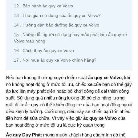
12
Bảo hành ắc quy xe Volvo
13
Thời gian sử dụng của ắc quy xe Volvo?
14
Hướng dẫn bảo dưỡng ắc quy xe Volvo
15
Những lỗi người sử dụng hay mắc phải làm ắc quy xe
Volvo mau hỏng
16
Cách thay ắc quy xe Volvo
17
Nơi mua ắc quy xe Volvo chính hãng?
Nếu bạn không thường xuyên kiểm soát
ắc quy xe Volvo
, khi
nó không hoạt động ở mức tối ưu, chiếc
xe
của bạn có thể gây
áp lực lên máy phát điện hoặc bộ khởi động để cải thiện công
suất. Sử dụng quá nhiều năng lượng để bù cho năng lượng
mất đi từ ắc quy có thể khiến động cơ của bạn hoạt động ngoài
điều kiện lý tưởng. Cuối cùng, điều này sẽ khiến bạn tốn nhiều
tiền hơn để sửa chữa. Vì vậy việc giữ
ắc quy xe Volvo
của
bạn hoạt động ở mức tối ưu là cực kỳ quan trọng.
Ắc quy Duy Phát
mong muốn khách hàng của mình có thể