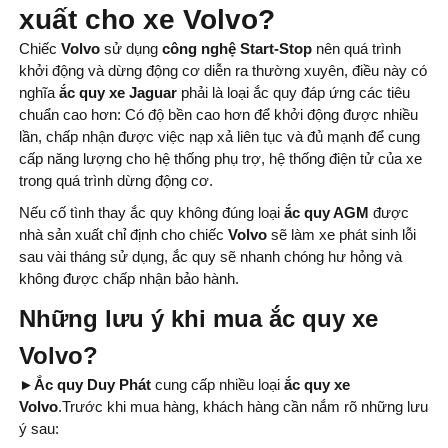
xuất cho xe Volvo?
Chiếc
Volvo
sử dụng
công nghệ Start-Stop
nên quá trình
khởi động và dừng động cơ diễn ra thường xuyên, điều này có
nghĩa
ắc quy xe Jaguar
phải là loại ắc quy đáp ứng các tiêu
chuẩn cao hơn: Có độ bền cao hơn để khởi động được nhiều
lần, chấp nhận được việc nạp xả liên tục và đủ mạnh để cung
cấp năng lượng cho hệ thống phụ trợ, hệ thống điện tử của xe
trong quá trình dừng động cơ.
Nếu cố tình thay ắc quy không đúng loại
ắc quy AGM
được
nhà sản xuất chỉ định cho chiếc
Volvo
sẽ làm xe phát sinh lỗi
sau vài tháng sử dụng, ắc quy sẽ nhanh chóng hư hỏng và
không được chấp nhận bảo hành.
Những lưu ý khi mua ắc quy xe
Volvo?
►
Ắc quy Duy Phát
cung cấp nhiều loại
ắc quy xe
Volvo
.Trước khi mua hàng, khách hàng cần nắm rõ những lưu
ý
sau: