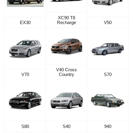
XC90 T8
EX30
Recharge
V50
V40 Cross
V70
Country
S70
S80
S40
940