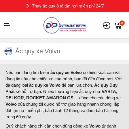
Thay ắc quy ô tô tận nơi miễn phí 24/7
0
Ắc quy xe Volvo
Nếu bạn đang tìm kiếm
ắc quy xe Volvo
có hiệu suất cao và
đáng tin cậy cho chiếc xe của mình, bạn đã đến đúng nơi. Với
đa dạng loại
ắc quy xe Volvo
để bạn lựa chọn,
Ắc quy Duy
Phát
sẽ hỗ trợ bạn. Nhiều thương hiệu ắc quy như
VARTA,
DELKOR, ROCKET, AMARON GS
,... dùng cho các dòng xe
Volvo
của chúng tôi được hỗ trợ giao hàng nhanh chóng, lắp
đặt tận nơi miễn phí, bảo hành 12 tháng và đảm bảo hài lòng
trong 60 ngày.
Quý khách hàng chỉ cần chọn đúng dòng xe
Volvo
từ danh