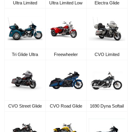
Ultra Limited
Ultra Limited Low
Electra Glide
Tri Glide Ultra
Freewheeler
CVO Limited
CVO Street Glide
CVO Road Glide
1690 Dyna Softail