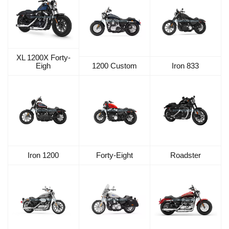
XL 1200X Forty-
Eigh
1200 Custom
Iron 833
Iron 1200
Forty-Eight
Roadster