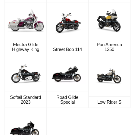
Electra Glide
Pan America
Highway King
Street Bob 114
1250
Softail Standard
Road Glide
2023
Special
Low Rider S