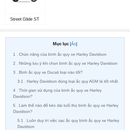
Street Glide ST
Mục lục
[
Ẩn
]
1
Chức năng của bình ắc quy xe Harley Davidson
2
Những lưu ý khi chọn bình ắc quy xe Harley Davidson
3
Bình ắc quy xe Ducati loại nào tốt?
3.1
Harley Davidson dùng loại ắc quy AGM là tốt nhất.
4
Thời gian sử dụng của bình ắc quy xe Harley
Davidson?
5
Làm thế nào để kéo dài tuổi thọ bình ắc quy xe Harley
Davidson?
5.1
Luôn duy trì việc sạc ắc quy bình ắc quy xe Harley
Davidson