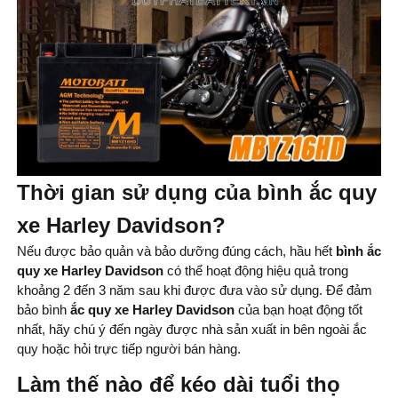
Thời gian sử dụng của bình ắc quy
xe Harley Davidson?
Nếu được bảo quản và bảo dưỡng đúng cách, hầu hết
bình
ắc
quy xe Harley Davidson
có thể hoạt động hiệu quả trong
khoảng 2 đến 3 năm sau khi được đưa vào sử dụng. Để đảm
bảo bình
ắc quy xe Harley Davidson
của bạn hoạt động tốt
nhất, hãy chú ý đến ngày được nhà sản xuất in bên ngoài ắc
quy hoặc hỏi trực tiếp người bán hàng.
Làm thế nào để kéo dài tuổi thọ