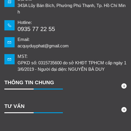
343A Lũy Bán Bích, Phường Phú Thạnh, Tp. Hồ Chí Min
h
Hotline:
0935 77 22 55
Email:
acquyduyphat@gmail.com
MST:
GPKD số: 0315735600 do sở KHĐT TPHCM cấp ngày 1
3/6/2019 - Người đại diện: NGUYỄN BÁ DUY
THÔNG TIN CHUNG
TƯ VẤN