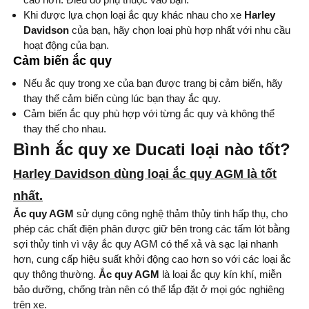
Khi được lựa chọn loại ắc quy khác nhau cho xe
Harley
Davidson
của bạn, hãy chọn loại phù hợp nhất với nhu cầu
hoạt động của bạn.
Cảm biến ắc quy
Nếu ắc quy trong xe của bạn được trang bị cảm biến, hãy
thay thế cảm biến cùng lúc bạn thay ắc quy.
Cảm biến ắc quy phù hợp với từng ắc quy và không thể
thay thế cho nhau.
Bình ắc quy xe Ducati loại nào tốt?
Harley Davidson
dùng loại ắc quy AGM là tốt
nhất.
Ắc quy AGM
sử dụng công nghệ thảm thủy tinh hấp thụ, cho
phép các chất điện phân được giữ bên trong các tấm lót bằng
sợi thủy tinh vì vậy ắc quy AGM có thể xả và sạc lại nhanh
hơn, cung cấp hiệu suất khởi động cao hơn so với các loại ắc
quy thông thường.
Ắc quy AGM
là loại ắc quy kín khí, miễn
bảo dưỡng, chống tràn nên có thể lắp đặt ở mọi góc nghiêng
trên xe.