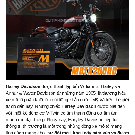
Harley Davidson
được thành lập bởi William S. Harley và
Arthur & Walter Davidson từ những năm 1905, là thương hiệu
xe mô tô phân khối lớn nổi tiếng khắp nước Mỹ và trên thế giới
từ đó đến nay. Những chiếc
Harley Davidson
được biết đến
với thiết kế động cơ V-Twin có âm thanh động cơ ầm ầm
mạnh mẽ đặc trưng. Ngày nay, Haryley Davidson tiếp tục
thống trị thị trường là một trong những dòng xe mô tô mang
tính cách mạng cho "
sự đổi mới, khơi dậy cảm xúc và được