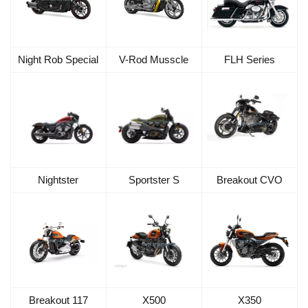
Night Rob Special
V-Rod Musscle
FLH Series
Nightster
Sportster S
Breakout CVO
Breakout 117
X500
X350