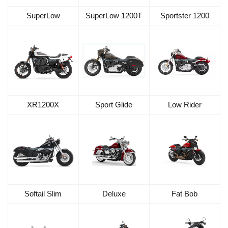
SuperLow
SuperLow 1200T
Sportster 1200
XR1200X
Sport Glide
Low Rider
Softail Slim
Deluxe
Fat Bob