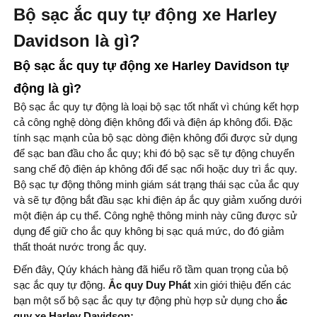
Bộ sạc ắc quy tự động xe Harley
Davidson là gì?
Bộ sạc ắc quy tự động xe Harley Davidson tự
động là gì?
Bộ sạc ắc quy tự động là loại bộ sạc tốt nhất vì chúng kết hợp
cả công nghệ dòng điện không đổi và điện áp không đổi. Đặc
tính sạc mạnh của bộ sạc dòng điện không đổi được sử dụng
để sạc ban đầu cho ắc quy; khi đó bộ sạc sẽ tự động chuyển
sang chế độ điện áp không đổi để sạc nổi hoặc duy trì ắc quy.
Bộ sạc tự động thông minh giám sát trạng thái sạc của ắc quy
và sẽ tự động bắt đầu sạc khi điện áp ắc quy giảm xuống dưới
một điện áp cụ thể. Công nghệ thông minh này cũng được sử
dụng để giữ cho ắc quy không bị sạc quá mức, do đó giảm
thất thoát nước trong ắc quy.
Đến đây, Qúy khách hàng đã hiểu rõ tầm quan trọng của bộ
sạc ắc quy tự động.
Ắc quy Duy Phát
xin giới thiệu đến các
bạn một số bộ sạc ắc quy tự động phù hợp sử dụng cho
ắc
quy xe Harley Davidson: