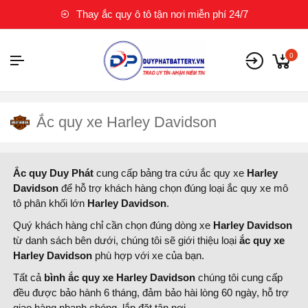
Thay ắc quy ô tô tận nơi miễn phí 24/7
0
Ắc quy xe Harley Davidson
Ắc quy Duy Phát
cung cấp bảng tra cứu ắc quy xe
Harley
Davidson
để hỗ trợ khách hàng chọn đúng loại ắc quy xe mô
tô phân khối lớn
Harley Davidson
.
Quý khách hàng chỉ cần chọn đúng dòng xe
Harley Davidson
từ danh sách bên dưới, chúng tôi sẽ giới thiệu loại
ắc quy xe
Harley Davidson
phù hợp với xe của bạn.
Tất cả
bình ắc quy xe
Harley Davidson
chúng tôi cung cấp
đều được bảo hành 6 tháng, đảm bảo hài lòng 60 ngày, hỗ trợ
giao hàng nhanh chóng, lắp đặt tận nơi.