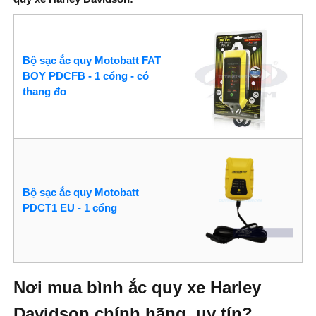
Bộ sạc ắc quy Motobatt FAT
BOY PDCFB - 1 cổng - có
thang đo
Bộ sạc ắc quy Motobatt
PDCT1 EU - 1 cổng
Nơi mua bình ắc quy xe Harley
Davidson chính hãng, uy tín?