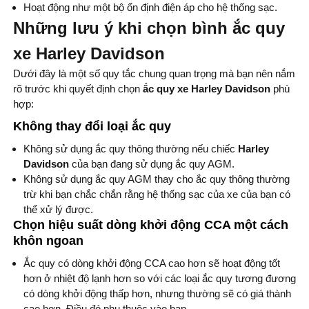
Hoạt động như một bộ ổn định điện áp cho hệ thống sạc.
Những lưu ý khi chọn bình ắc quy
xe Harley Davidson
Dưới đây là một số quy tắc chung quan trọng mà bạn nên nắm
rõ trước khi quyết định chọn
ắc quy xe Harley Davidson
phù
hợp:
Không thay đổi loại ắc quy
Không sử dụng ắc quy thông thường nếu chiếc
Harley
Davidson
của bạn đang sử dụng ắc quy AGM.
Không sử dụng ắc quy AGM thay cho ắc quy thông thường
trừ khi bạn chắc chắn rằng hệ thống sạc của xe của bạn có
thể xử lý được.
Chọn hiệu suất dòng khởi động CCA một cách
khôn ngoan
Ắc quy có dòng khởi động CCA cao hơn sẽ hoạt động tốt
hơn ở nhiệt độ lạnh hơn so với các loại ắc quy tương đương
có dòng khởi động thấp hơn, nhưng thường sẽ có giá thành
cao hơn. Điều đó phụ thuộc vào bạn.