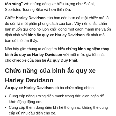
tôn sùng"
với những dòng xe biểu tượng như Softail,
Sportster, Touring Bike và hơn thế nữa.
Chiếc
Harley Davidson
của bạn còn hơn cả một chiếc mô tô,
đó còn là một phần phong cách của bạn. Vậy nên chắc chắn
bạn muốn giữ cho nó luôn khởi động một cách mạnh mẽ và ổn
định nhất với
bình
ắc quy xe Harley Davidson
tốt nhất mà
bạn có thể tìm thấy.
Nào bây giờ chúng ta cùng tìm hiểu những
kinh nghiệm thay
bình
ắc quy xe Harley-Davidson
với một mức giá tốt nhất
cho chiếc xe của bạn tại
Ắc quy Duy Phát
.
Chức năng của bình ắc quy xe
Harley Davidson
Ắc quy xe Harley Davidson
có ba chức năng chính:
Cung cấp năng lượng điện mạnh trong thời gian ngắn để
khởi động động cơ.
Cung cấp thêm dòng điện khi hệ thống sạc không thể cung
cấp đủ nhu cầu điện cho xe.