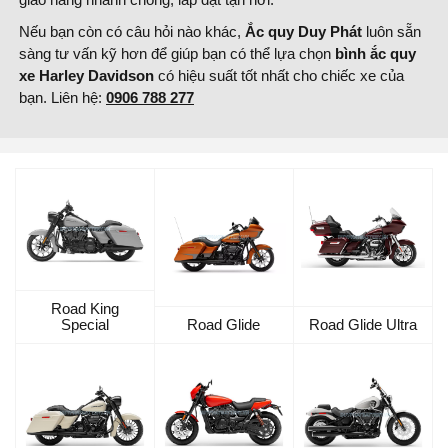
Nếu bạn còn có câu hỏi nào khác,
Ắc quy Duy Phát
luôn sẵn
sàng tư vấn kỹ hơn để giúp bạn có thể lựa chọn
bình ắc quy
xe
Harley Davidson
có hiệu suất tốt nhất cho chiếc xe của
bạn. Liên hệ:
0906 788 277
Road King
Special
Road Glide
Road Glide Ultra