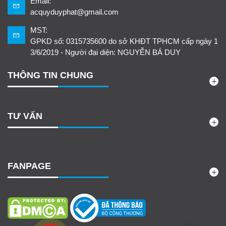
Email:
acquyduyphat@gmail.com
MST:
GPKD số: 0315735600 do sở KHĐT TPHCM cấp ngày 1
3/6/2019 - Người đại diện: NGUYỄN BÁ DUY
THÔNG TIN CHUNG
TƯ VẤN
FANPAGE