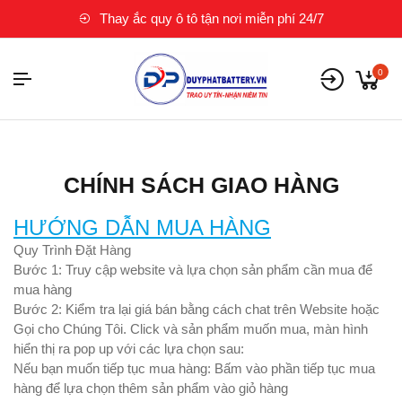
Thay ắc quy ô tô tận nơi miễn phí 24/7
0
CHÍNH SÁCH GIAO HÀNG
HƯỚNG DẪN MUA HÀNG
Quy Trình Đặt Hàng
Bước 1:
Truy cập website và lựa chọn sản phẩm cần mua để
mua hàng
Bước 2
: Kiểm tra lại giá bán bằng cách chat trên Website hoặc
Gọi cho Chúng Tôi. Click và sản phẩm muốn mua, màn hình
hiển thị ra pop up với các lựa chọn sau:
Nếu bạn muốn tiếp tục mua hàng: Bấm vào phần tiếp tục mua
hàng để lựa chọn thêm sản phẩm vào giỏ hàng