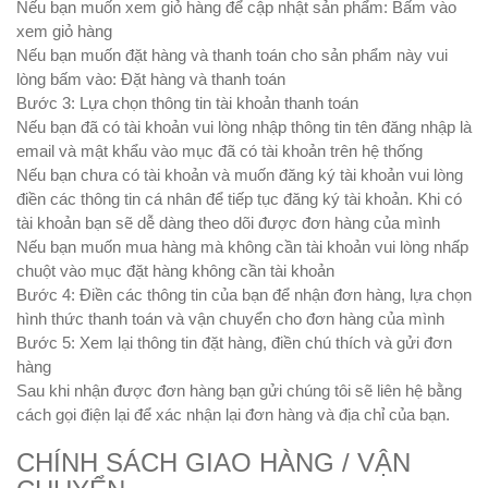
Nếu bạn muốn xem giỏ hàng để cập nhật sản phẩm: Bấm vào
xem giỏ hàng
Nếu bạn muốn đặt hàng và thanh toán cho sản phẩm này vui
lòng bấm vào: Đặt hàng và thanh toán
Bước 3:
Lựa chọn thông tin tài khoản thanh toán
Nếu bạn đã có tài khoản vui lòng nhập thông tin tên đăng nhập là
email và mật khẩu vào mục đã có tài khoản trên hệ thống
Nếu bạn chưa có tài khoản và muốn đăng ký tài khoản vui lòng
điền các thông tin cá nhân để tiếp tục đăng ký tài khoản. Khi có
tài khoản bạn sẽ dễ dàng theo dõi được đơn hàng của mình
Nếu bạn muốn mua hàng mà không cần tài khoản vui lòng nhấp
chuột vào mục đặt hàng không cần tài khoản
Bước 4:
Điền các thông tin của bạn để nhận đơn hàng, lựa chọn
hình thức thanh toán và vận chuyển cho đơn hàng của mình
Bước 5:
Xem lại thông tin đặt hàng, điền chú thích và gửi đơn
hàng
Sau khi nhận được đơn hàng bạn gửi chúng tôi sẽ liên hệ bằng
cách gọi điện lại để xác nhận lại đơn hàng và địa chỉ của bạn.
CHÍNH SÁCH GIAO HÀNG / VẬN