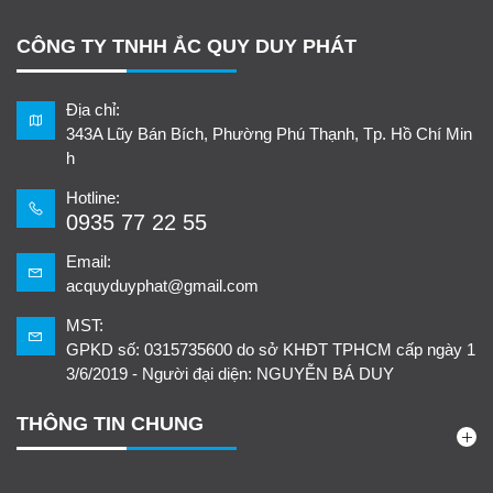
CÔNG TY TNHH ẮC QUY DUY PHÁT
Địa chỉ:
343A Lũy Bán Bích, Phường Phú Thạnh, Tp. Hồ Chí Min
h
Hotline:
0935 77 22 55
Email:
acquyduyphat@gmail.com
MST:
GPKD số: 0315735600 do sở KHĐT TPHCM cấp ngày 1
3/6/2019 - Người đại diện: NGUYỄN BÁ DUY
THÔNG TIN CHUNG