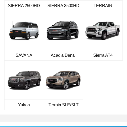
SIERRA 2500HD
SIERRA 3500HD
TERRAIN
SAVANA
Acadia Denali
Sierra AT4
Yukon
Terrain SLE/SLT