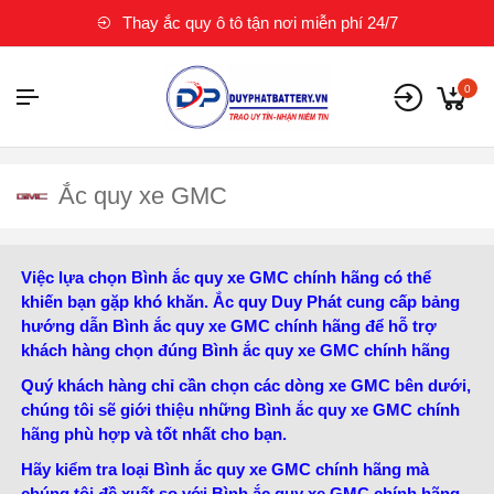
Thay ắc quy ô tô tận nơi miễn phí 24/7
0
Ắc quy xe GMC
Việc lựa chọn Bình ắc quy xe GMC chính hãng có thể
khiến bạn gặp khó khăn. Ắc quy Duy Phát cung cấp bảng
hướng dẫn Bình ắc quy xe GMC chính hãng để hỗ trợ
khách hàng chọn đúng Bình ắc quy xe GMC chính hãng
Quý khách hàng chỉ cần chọn các dòng xe GMC bên dưới,
chúng tôi sẽ giới thiệu những Bình ắc quy xe GMC chính
hãng phù hợp và tốt nhất cho bạn.
Hãy kiểm tra loại Bình ắc quy xe GMC chính hãng mà
chúng tôi đề xuất so với Bình ắc quy xe GMC chính hãng