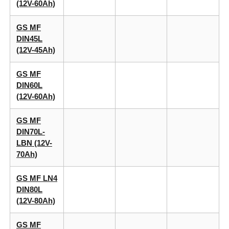
(12V-60Ah)
GS MF
DIN45L
(12V-45Ah)
GS MF
DIN60L
(12V-60Ah)
GS MF
DIN70L-
LBN (12V-
70Ah)
GS MF LN4
DIN80L
(12V-80Ah)
GS MF