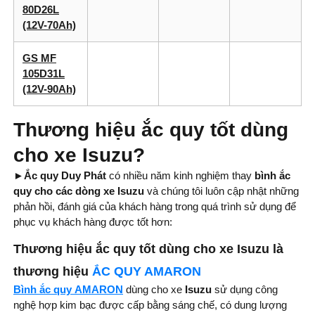
80D26L
(12V-70Ah)
GS MF
105D31L
(12V-90Ah)
Thương hiệu ắc quy tốt dùng
cho xe Isuzu?
►Ắc quy Duy Phát
có nhiều năm kinh nghiệm thay
bình ắc
quy cho các dòng xe Isuzu
và chúng tôi luôn cập nhật những
phản hồi, đánh giá của khách hàng trong quá trình sử dụng để
phục vụ khách hàng được tốt hơn:
Thương hiệu ắc quy tốt dùng cho xe Isuzu là
thương hiệu
ẮC QUY AMARON
Bình ắc quy
AMARON
dùng cho xe
Isuzu
sử dụng công
nghệ hợp kim bạc được cấp bằng sáng chế, có dung lượng