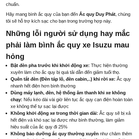
chuẩn.
Hãy mang bình ắc quy của bạn đến
Ắc quy Duy Phát
, chúng
tôi sẽ hỗ trợ kích sạc cho bạn trong trường hợp này.
Những lỗi người sử dụng hay mắc
phải làm bình ắc quy xe Isuzu mau
hỏng
Bật đèn pha trước khi khởi động xe:
Thực hiện thường
xuyên làm cho ắc quy bị quá tải dẫn đến giảm tuổi thọ.
Quên tắt đèn (Đèn táp lô, đèn cabin,..) khi rời xe:
Ắc quy
nhanh hết điện hơn bình thường
Dùng máy lạnh, đèn, hệ thống âm thanh khi xe không
chạy:
Nếu kéo dài vài giờ liên tục ắc quy cạn điện hoàn toàn
xe không thể tự sạc lại được
Không khởi động xe trong thời gian dài:
Ắc quy sẽ bị xả
hết điện và khó sạc lại được như bình thường, làm giảm
hiệu suất của ắc quy đi 25%
Không bảo dưỡng ắc quy thường xuyên
như châm thêm