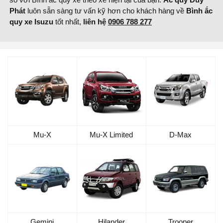
Phát
luôn sẵn sàng tư vấn kỹ hơn cho khách hàng về
Bình ắc
quy xe Isuzu
tốt nhất,
liên hệ
0906 788 277
Mu-X
Mu-X Limited
D-Max
Gemini
Hilander
Trooper