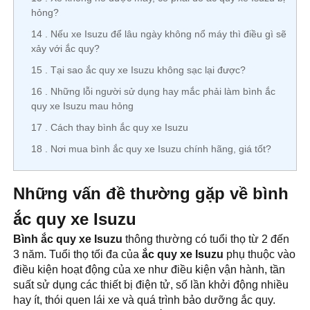
hỏng?
14
Nếu xe Isuzu để lâu ngày không nổ máy thì điều gì sẽ
xảy với ắc quy?
15
Tại sao ắc quy xe Isuzu không sạc lại được?
16
Những lỗi người sử dụng hay mắc phải làm bình ắc
quy xe Isuzu mau hỏng
17
Cách thay bình ắc quy xe Isuzu
18
Nơi mua bình ắc quy xe Isuzu chính hãng, giá tốt?
Những vấn đề thường gặp về bình
ắc quy xe Isuzu
Bình ắc quy xe Isuzu
thông thường có tuổi thọ từ 2 đến
3 năm. Tuổi thọ tối đa của
ắc quy xe Isuzu
phụ thuộc vào
điều kiện hoạt động của xe như điều kiện vận hành, tần
suất sử dụng các thiết bị điện tử, số lần khởi động nhiều
hay ít, thói quen lái xe và quá trình bảo dưỡng ắc quy.