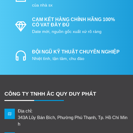
của nhà sx
CAM KẾT HÀNG CHÍNH HÃNG 100%
CÓ VAT ĐẦY ĐỦ
Date mới, nguồn gốc xuất xứ rõ ràng
ĐỘI NGŨ KỸ THUẬT CHUYÊN NGHIỆP
Nhiệt tình, tận tâm, chu đáo
CÔNG TY TNHH ẮC QUY DUY PHÁT
Địa chỉ:
343A Lũy Bán Bích, Phường Phú Thạnh, Tp. Hồ Chí Min
h