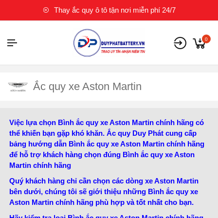
Thay ắc quy ô tô tận nơi miễn phí 24/7
0
Ắc quy xe Aston Martin
Việc lựa chọn Bình ắc quy xe Aston Martin chính hãng có
thể khiến bạn gặp khó khăn. Ắc quy Duy Phát cung cấp
bảng hướng dẫn Bình ắc quy xe Aston Martin chính hãng
để hỗ trợ khách hàng chọn đúng Bình ắc quy xe Aston
Martin chính hãng
Quý khách hàng chỉ cần chọn các dòng xe Aston Martin
bên dưới, chúng tôi sẽ giới thiệu những Bình ắc quy xe
Aston Martin chính hãng phù hợp và tốt nhất cho bạn.
Hãy kiểm tra loại Bình ắc quy xe Aston Martin chính hãng