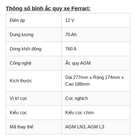
Thông số bình ắc quy xe Ferrari:
Điên áp
12 V
Dung lượng
70 Ah
Dòng khởi động
760 A
Công nghệ
Ắc quy AGM
Dài 277mm x Rộng 174mm x
Kích thước
Cao 188mm
Vị trí cọc
Cọc nghịch
Kiểu cọc
Kiểu cọc chìm
Mã thay thế
AGM LN3, AGM L3