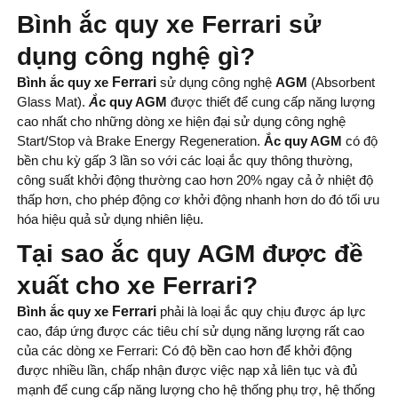
Bình ắc quy xe Ferrari sử
dụng công nghệ gì?
Bình ắc quy xe
Ferrari
sử dụng công nghệ
AGM
(Absorbent
Glass Mat).
Ắ
c quy AGM
được thiết để cung cấp năng lượng
cao nhất cho những dòng xe hiện đại sử dụng công nghệ
Start/Stop và Brake Energy Regeneration.
Ắc quy AGM
có độ
bền chu kỳ gấp 3 lần so với các loại ắc quy thông thường,
công suất khởi động thường cao hơn 20% ngay cả ở nhiệt độ
thấp hơn, cho phép động cơ khởi động nhanh hơn do đó tối ưu
hóa hiệu quả sử dụng nhiên liệu.
Tại sao ắc quy AGM được đề
xuất cho xe Ferrari?
Bình ắc quy xe
Ferrari
phải là loại ắc quy chịu được áp lực
cao, đáp ứng được các tiêu chí sử dụng năng lượng rất cao
của các dòng xe Ferrari: Có độ bền cao hơn để khởi động
được nhiều lần, chấp nhận được việc nạp xả liên tục và đủ
mạnh để cung cấp năng lượng cho hệ thống phụ trợ, hệ thống