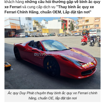
khách hàng
những câu hỏi thường gặp về bình ắc quy
xe Ferrari
và cung cấp dịch vụ
"Thay bình ắc quy xe
Ferrari Chính Hãng, chuẩn OEM, Lắp đặt tận nơi
"
Ắc quy Duy Phát chuyên thay bình ắc quy xe Ferrari chính
hãng, chuẩn OE, lắp đặt tận nơi