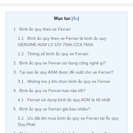
Mục lục
[
Ẩn
]
1
Bình ắc quy theo xe Ferrari
1.1
Bình ắc quy theo xe Ferrari là bình ắc quy
GENUINE AGM L3 12V 70Ah CCA 760A.
1.2
Thông số bình ắc quy xe Ferrari:
2
Bình ắc quy xe Ferrari sử dụng công nghệ gì?
3
Tại sao ắc quy AGM được đề xuất cho xe Ferrari?
3.1
Những lưu ý khi chọn bình ắc quy xe Ferrari
4
Bình ắc quy xe Ferrari loại nào tốt?
4.1
Ferrari sử dụng bình ắc quy AGM là tốt nhất
5
Bình ắc quy xe Ferrari giá bao nhiêu?
5.1
Ưu đãi khi mua bình ắc quy xe Ferrari tại Ắc quy
Duy Phát: