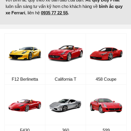
luôn sẵn sàng tư vấn kỹ hơn cho khách hàng về
bình ắc quy
xe Ferrari
, liên hệ
0935 77 22 55
.
F12 Berlinetta
California T
458 Coupe
F430
360
599