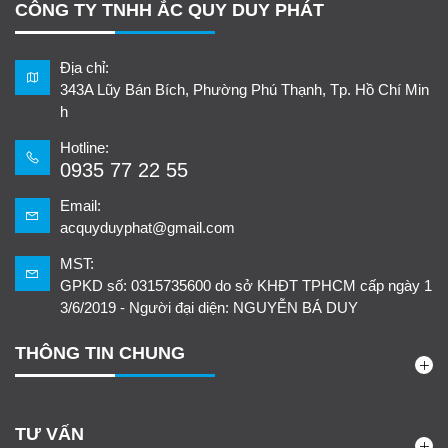
CÔNG TY TNHH ẮC QUY DUY PHÁT
Địa chỉ:
343A Lũy Bán Bích, Phường Phú Thạnh, Tp. Hồ Chí Min
h
Hotline:
0935 77 22 55
Email:
acquyduyphat@gmail.com
MST:
GPKD số: 0315735600 do sở KHĐT TPHCM cấp ngày 1
3/6/2019 - Người đại diện: NGUYỄN BÁ DUY
THÔNG TIN CHUNG
TƯ VẤN