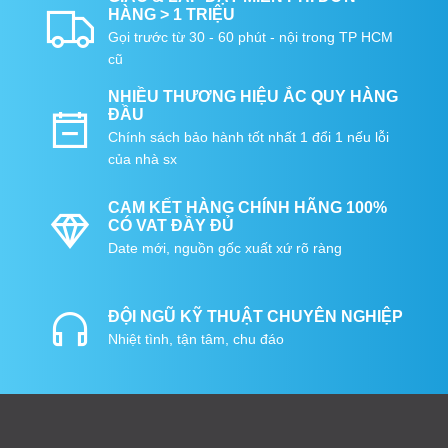
HÀNG > 1 TRIỆU
Gọi trước từ 30 - 60 phút - nội trong TP HCM
cũ
NHIỀU THƯƠNG HIỆU ẮC QUY HÀNG
ĐẦU
Chính sách bảo hành tốt nhất 1 đổi 1 nếu lỗi
của nhà sx
CAM KẾT HÀNG CHÍNH HÃNG 100%
CÓ VAT ĐẦY ĐỦ
Date mới, nguồn gốc xuất xứ rõ ràng
ĐỘI NGŨ KỸ THUẬT CHUYÊN NGHIỆP
Nhiệt tình, tận tâm, chu đáo