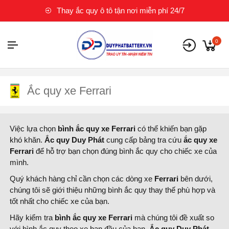
Thay ắc quy ô tô tận nơi miễn phí 24/7
0
Ắc quy xe Ferrari
Việc lựa chọn
bình ắc quy xe Ferrari
có thể khiến bạn gặp
khó khăn.
Ắc quy Duy Phát
cung cấp bảng tra cứu
ắc quy xe
Ferrari
để hỗ trợ bạn chọn đúng bình ắc quy cho chiếc xe của
mình.
Quý khách hàng chỉ cần chọn các dòng xe
Ferrari
bên dưới,
chúng tôi sẽ giới thiệu những bình ắc quy thay thế phù hợp và
tốt nhất cho chiếc xe của bạn.
Hãy kiểm tra
bình ắc quy xe Ferrari
mà chúng tôi đề xuất so
với bình ắc quy theo xe ban đầu của bạn.
Ắc quy Duy Phát