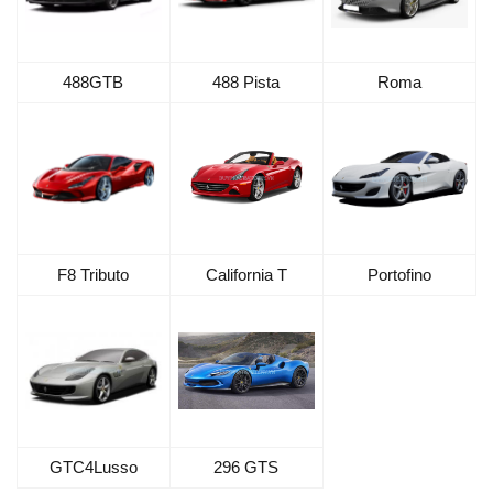
488GTB
488 Pista
Roma
F8 Tributo
California T
Portofino
GTC4Lusso
296 GTS