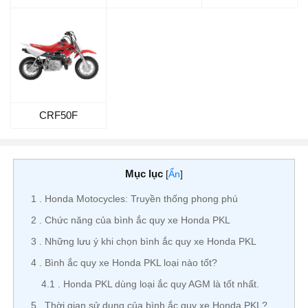
CRF50F
Mục lục
[
Ẩn
]
1
Honda Motocycles: Truyền thống phong phú
2
Chức năng của bình ắc quy xe Honda PKL
3
Những lưu ý khi chọn bình ắc quy xe Honda PKL
4
Bình ắc quy xe Honda PKL loại nào tốt?
4.1
Honda PKL dùng loại ắc quy AGM là tốt nhất.
5
Thời gian sử dụng của bình ắc quy xe Honda PKL?