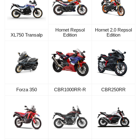
Hornet Repsol
Hornet 2.0 Repsol
XL750 Transalp
Edition
Edition
Forza 350
CBR1000RR-R
CBR250RR