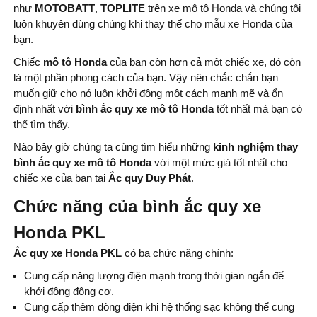
như
MOTOBATT
,
TOPLITE
trên xe mô tô Honda và chúng tôi
luôn khuyên dùng chúng khi thay thế cho mẫu xe Honda của
bạn.
Chiếc
mô tô Honda
của bạn còn hơn cả một chiếc xe, đó còn
là một phần phong cách của bạn. Vậy nên chắc chắn bạn
muốn giữ cho nó luôn khởi động một cách mạnh mẽ và ổn
định nhất với
bình
ắc quy xe mô tô Honda
tốt nhất mà bạn có
thể tìm thấy.
Nào bây giờ chúng ta cùng tìm hiểu những
kinh nghiệm thay
bình
ắc quy xe mô tô Honda
với một mức giá tốt nhất cho
chiếc xe của bạn tại
Ắc quy Duy Phát
.
Chức năng của bình ắc quy xe
Honda PKL
Ắc quy xe Honda PKL
có ba chức năng chính:
Cung cấp năng lượng điện mạnh trong thời gian ngắn để
khởi động động cơ.
Cung cấp thêm dòng điện khi hệ thống sạc không thể cung