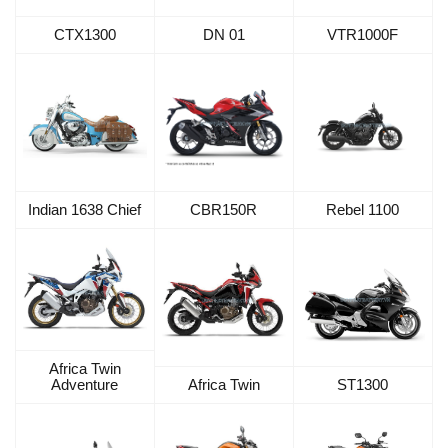
CTX1300
DN 01
VTR1000F
Indian 1638 Chief
CBR150R
Rebel 1100
Africa Twin
Adventure
Africa Twin
ST1300