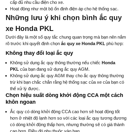
cấp đủ nhu cầu điện cho xe.
Hoạt động như một bộ ổn định điện áp cho hệ thống sạc.
Những lưu ý khi chọn bình ắc quy
xe Honda PKL
Dưới đây là một số quy tắc chung quan trọng mà bạn nên nắm
rõ trước khi quyết định chọn
ắc quy xe Honda PKL
phù hợp:
Không thay đổi loại ắc quy
Không sử dụng ắc quy thông thường nếu chiếc
Honda
PKL
của bạn đang sử dụng ắc quy AGM.
Không sử dụng ắc quy AGM thay cho ắc quy thông thường
trừ khi bạn chắc chắn rằng hệ thống sạc của xe của bạn có
thể xử lý được.
Chọn hiệu suất dòng khởi động CCA một cách
khôn ngoan
Ắc quy có dòng khởi động CCA cao hơn sẽ hoạt động tốt
hơn ở nhiệt độ lạnh hơn so với các loại ắc quy tương đương
có dòng khởi động thấp hơn, nhưng thường sẽ có giá thành
cao hơn. Điều đó phụ thuộc vào bạn.