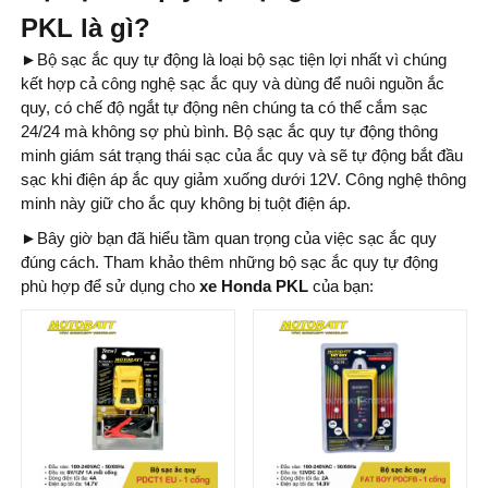
PKL là gì?
►
Bộ sạc ắc quy tự động là loại bộ sạc tiện lợi nhất vì chúng
kết hợp cả công nghệ sạc ắc quy và dùng để nuôi nguồn ắc
quy, có chế độ ngắt tự động nên chúng ta có thể cắm sạc
24/24 mà không sợ phù bình. Bộ sạc ắc quy tự động thông
minh giám sát trạng thái sạc của ắc quy và sẽ tự động bắt đầu
sạc khi điện áp ắc quy giảm xuống dưới 12V. Công nghệ thông
minh này giữ cho ắc quy không bị tuột điện áp.
►
Bây giờ bạn đã hiểu tầm quan trọng của việc sạc ắc quy
đúng cách. Tham khảo thêm những bộ sạc ắc quy tự động
phù hợp để sử dụng cho
xe Honda PKL
của bạn: