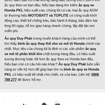
ắc quy theo xe ban đâu. Nếu bạn đang tìm kiếm
ắc quy xe
Honda PKL
hiệu suất cao, chúng tôi có các loại ắc quy AGM
từ thương hiệu
MOTOBATT và
TOPLITE
có công suất khởi
động cao, thiết kế chống tràn, bảo hành 6 tháng, bảo đảm hài
lòng 60 ngày, hỗ trợ giao hàng nhanh chóng, lắp đặt tận nơi
miễn phí.
Ắc quy Duy Phát
mong muốn khách hàng của mình có thể
tìm thấy
bình ắc quy thay thế cho xe mô tô Honda
chính xác
nhất. Mục tiêu của chúng tôi là định vị các sản phẩm
ắc quy
xe mô tô phân khối lớn
chất lượng hàng đầu, có hiệu suất
tương đương hoặc tốt hơn ắc quy theo xe Honda ban đầu.
Nếu bạn còn có câu hỏi nào khác?
Ắc quy Duy Phát
luôn sẵn
sàng tư vấn kỹ hơn để giúp bạn tìm ra
bình
ắc quy xe Honda
PKL
có hiệu suất tốt nhất cho chiếc xe của bạn. Liên hệ:
0906
788 277
để được hỗ trợ.