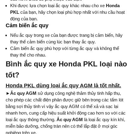
Khi được lựa chọn loại ắc quy khác nhau cho xe
Honda
PKL
của bạn, hãy chọn loại phù hợp nhất với nhu cầu hoạt
động của bạn.
Cảm biến ắc quy
Nếu ắc quy trong xe của bạn được trang bị cảm biến, hãy
thay thế cảm biến cùng lúc bạn thay ắc quy.
Cảm biến ắc quy phù hợp với từng ắc quy và không thể
thay thế cho nhau.
Bình ắc quy xe Honda PKL loại nào
tốt?
Honda PKL dùng loại ắc quy AGM là tốt nhất.
►Ắc quy AGM
sử dụng công nghệ thảm thủy tinh hấp thụ,
cho phép các chất điện phân được giữ bên trong các tấm lót
bằng sợi thủy tinh vì vậy ắc quy AGM có thể xả và sạc lại
nhanh hơn, cung cấp hiệu suất khởi động cao hơn so với các
loại ắc quy thông thường.
Ắc quy AGM
là loại ắc quy kín khí,
miễn bảo dưỡng, chống tràn nên có thể lắp đặt ở mọi góc
nghiêng trên xe.