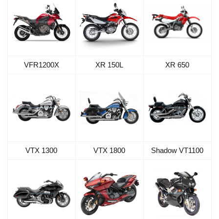
VFR1200X
XR 650
XR 150L
VTX 1300
VTX 1800
Shadow VT1100