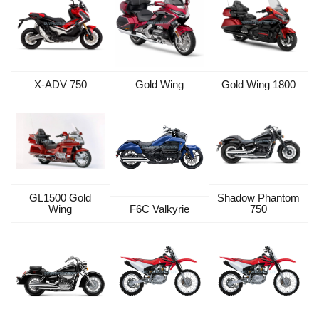
X-ADV 750
Gold Wing 1800
Gold Wing
GL1500 Gold
Shadow Phantom
Wing
F6C Valkyrie
750