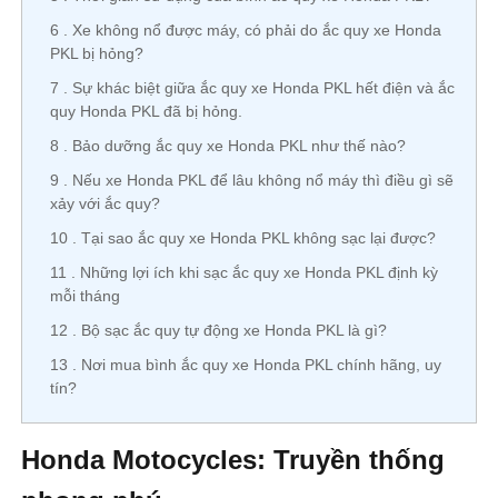
6
Xe không nổ được máy, có phải do ắc quy xe Honda
PKL bị hỏng?
7
Sự khác biệt giữa ắc quy xe Honda PKL hết điện và ắc
quy Honda PKL đã bị hỏng.
8
Bảo dưỡng ắc quy xe Honda PKL như thế nào?
9
Nếu xe Honda PKL để lâu không nổ máy thì điều gì sẽ
xảy với ắc quy?
10
Tại sao ắc quy xe Honda PKL không sạc lại được?
11
Những lợi ích khi sạc ắc quy xe Honda PKL định kỳ
mỗi tháng
12
Bộ sạc ắc quy tự động xe Honda PKL là gì?
13
Nơi mua bình ắc quy xe Honda PKL chính hãng, uy
tín?
Honda Motocycles: Truyền thống