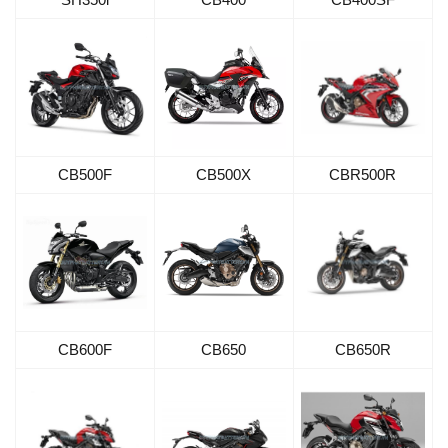
CB500F
CBR500R
CB500X
CB600F
CB650
CB650R