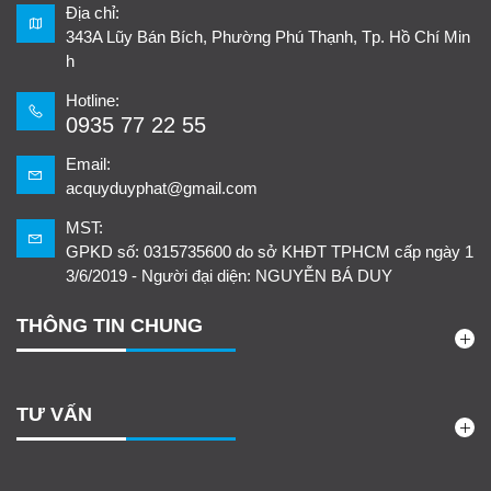
Địa chỉ:
343A Lũy Bán Bích, Phường Phú Thạnh, Tp. Hồ Chí Min
h
Hotline:
0935 77 22 55
Email:
acquyduyphat@gmail.com
MST:
GPKD số: 0315735600 do sở KHĐT TPHCM cấp ngày 1
3/6/2019 - Người đại diện: NGUYỄN BÁ DUY
THÔNG TIN CHUNG
TƯ VẤN