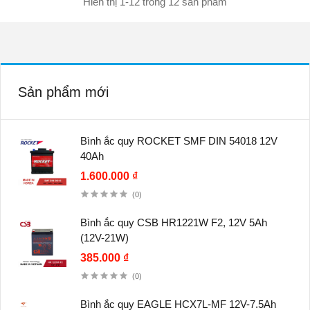
Hiển thị 1-12 trong 12 sản phẩm
Sản phẩm mới
Bình ắc quy ROCKET SMF DIN 54018 12V
40Ah
1.600.000 ₫
(0)
Bình ắc quy CSB HR1221W F2, 12V 5Ah
(12V-21W)
385.000 ₫
(0)
Bình ắc quy EAGLE HCX7L-MF 12V-7.5Ah